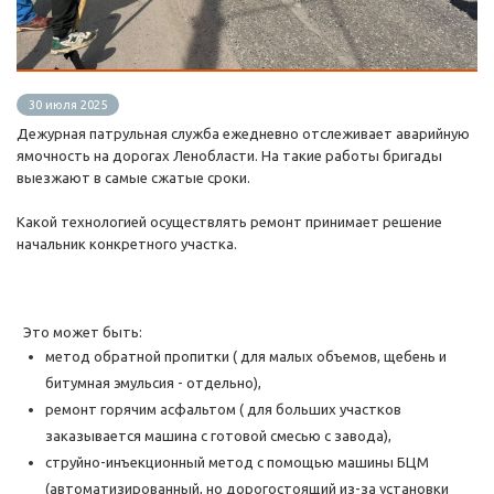
30 июля 2025
Дежурная патрульная служба ежедневно отслеживает аварийную
ямочность на дорогах Ленобласти. На такие работы бригады
выезжают в самые сжатые сроки.
Какой технологией осуществлять ремонт принимает решение
начальник конкретного участка.
Это может быть:
метод обратной пропитки ( для малых объемов, щебень и
битумная эмульсия - отдельно),
ремонт горячим асфальтом ( для больших участков
заказывается машина с готовой смесью с завода),
струйно-инъекционный метод с помощью машины БЦМ
(автоматизированный, но дорогостоящий из-за установки