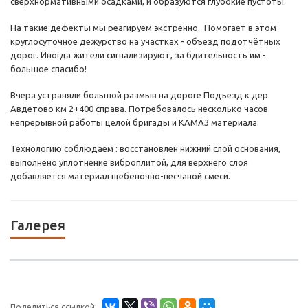
сверхнормативными осадками, и образуются глубокие пустоты.
На такие дефекты мы реагируем экстренно. Помогает в этом
круглосуточное дежурство на участках - объезд подотчётных
дорог. Иногда жители сигнализируют, за бдительность им -
большое спасибо!
Вчера устраняли большой размыв на дороге Подъезд к дер.
Авдетово км 2+400 справа. Потребовалось несколько часов
непрерывной работы целой бригады и КАМАЗ материала.
Технологию соблюдаем : восстановлен нижний слой основания,
выполнено уплотнение виброплитой, для верхнего слоя
добавляется материал щебёночно-песчаной смеси.
Галерея
Поделиться ссылкой: