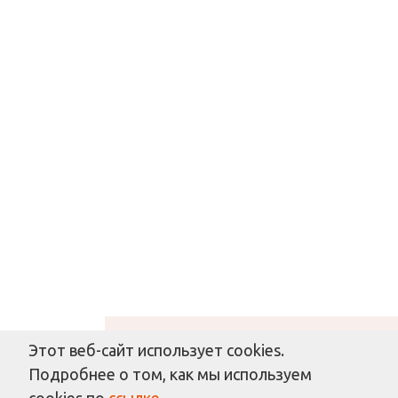
Этот веб-сайт использует cookies.
Решаем вместе
Подробнее о том, как мы используем
cookies по
ссылке
.